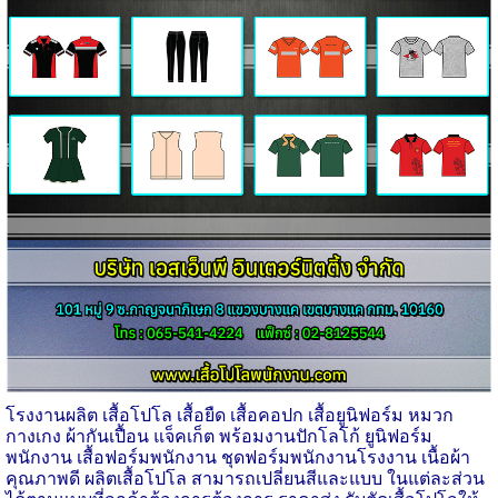
โรงงานผลิต
เสื้อโปโล เสื้อยืด เสื้อคอปก เสื้อยูนิฟอร์ม หมวก
กางเกง ผ้ากันเปื้อน แจ็คเก็ต พร้อมงานปักโลโก้ ยูนิฟอร์ม
พนักงาน เสื้อฟอร์มพนักงาน ชุดฟอร์มพนักงานโรงงาน เนื้อผ้า
คุณภาพดี ผลิตเสื้อโปโล สามารถเปลี่ยนสีและแบบ ในแต่ละส่วน