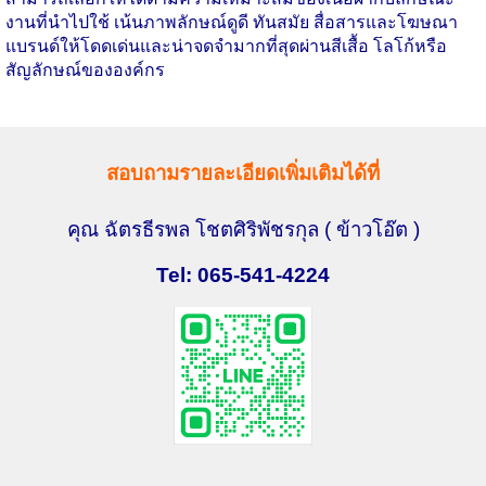
งานที่นำไปใช้ เน้นภาพลักษณ์ดูดี ทันสมัย สื่อสารและโฆษณา
แบรนด์ให้โดดเด่นและน่าจดจำมากที่สุดผ่านสีเสื้อ โลโก้หรือ
สัญลักษณ์ขององค์กร
สอบถามรายละเอียดเพิ่มเติมได้ที่
คุณ ฉัตรธีรพล โชตศิริพัชรกุล
( ข้าวโอ๊ต )
Tel: 065-541-4224