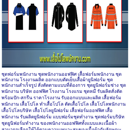
ชุดฟอร์มพนักงาน ชุดพนักงานออฟฟิศ เสื้อฟอร์มพนักงาน ชุด
พนักงาน
โรงงานผลิต ออกแบบตัดเย็บเสื้อผ้ายูนิฟอร์ม ชุด
พนักงานสำเร็จรูป สั่งตัดตามแบบที่ต้องการ ชุดยูนิฟอร์มช่าง ชุด
พนักงาน บริษัท ออฟฟิศ โรงงาน โรงแรม ชุดหมี รับผลิต
สั่งตัด
พร้อมปัก-สกรีน ราคาโรงงาน รับออกแบบและผลิต เสื้อฟอร์ม
พนักงาน เสื้อโปโล ทำเสื้อโปโล ตัดเสื้อโปโล เสื้อโปโลพนักงาน
เสื้อโปโลบริษัท เสื้อโปโลยูนิฟอร์ม เสื้อฟอร์มออฟฟิศ เสื้อ
พนักงาน รับผลิตยูนิฟอร์ม แบบฟอร์มชุดทำงาน ชุดฟอร์มบริษัท
ชุดยูนิฟอร์มทำงาน ของพนักงานออฟฟิศทั้งแบบและเนื้อผ้า
สามารถเลือกให้ได้ตามความเหมาะสมของเนื้อผ้ากับลักษณะ