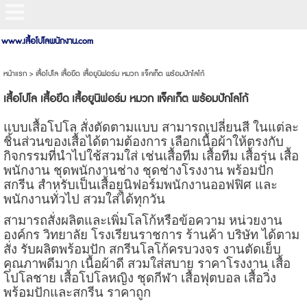
www.เสื้อโปโลพนักงาน.com
หน้าแรก
>
เสื้อโปโล เสื้อยืด เสื้อยูนิฟอร์ม หมวก แจ็คเก็ต พร้อมปักโลโก้
เสื้อโปโล เสื้อยืด เสื้อยูนิฟอร์ม หมวก แจ็คเก็ต พร้อมปักโลโก้
แบบเสื้อโปโล สั่งตัดตามแบบ สามารถเปลี่ยนสี ในแต่ละ
ชิ้นส่วนของเสื้อได้ตามต้องการ เลือกเนื้อผ้าให้ตรงกับ
กิจกรรมที่นำไปใช้สวมใส่ เช่นเสื้อทีม เสื้อทีม เสื้อรุ่น เสื้อ
พนักงาน ชุดพนักงานช่าง ชุดช่างโรงงาน พร้อมปัก
สกรีน สำหรับเป็นเสื้อยูนิฟอร์มพนักงานออฟฟิศ และ
พนักงานทั่วไป สวมใส่ได้ทุกวัน
สามารถสั่งผลิตและเพิ่มโลโก้หรือข้อความ หน่วยงาน
องค์กร วิทยาลัย โรงเรียนราชการ ร้านค้า บริษัท ได้ตาม
สั่ง รับผลิตพร้อมปัก สกรีนโลโก้ครบวงจร งานตัดเย็บ
คุณภาพดีมาก เนื้อผ้าดี สวมใส่สบาย ราคาโรงงาน เสื้อ
โปโลชาย เสื้อโปโลหญิง ชุดกีฬา เสื้อฟุตบอล เสื้อวิ่ง
พร้อมปักและสกรีน ราคาถูก