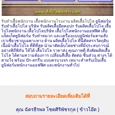
รับทำเสื้อพนักงาน เสื้อพนักงานโรงงาน ผลิตเสื้อโปโล
ยูนิฟอร์ม
รับทําเสื้อโปโล บริษัท รับผลิตเสื้อยืดคอปก รับผลิตเสื้อโปโล เสื้อ
โปโลพนักงาน เสื้อโปโลบริษัท เสื้อโปโลพนักงานออฟฟิศ เสื้อ
แจ็คเก็ตยูนิฟอร์ม รับทำหมวก และเครื่องแบบยูนิฟอร์มตามสั่ง
เราเชี่ยวชาญเฉพาะทาง ด้าน ผลิตเสื้อโปโล ที่นี่คัดสรรวัตถุดิบ
เนื้อผ้าเสื้อโปโล ที่ดีที่สุด นำมาตัดเย็บโดยช่างที่มีประสบการณ์
อย่างพิถีพิถัน ให้ได้ เสื้อโปโล ราคาส่ง คุณภาพดี สั่งตัดผลิตเสื้อ
โปโล ได้ตามความต้องการ เปลี่ยนสีเสื้อ ตัดต่อ ชิ้นส่วน ต่างๆ ได้
ตามใจ พร้อม ปัก-สกรีน แบบครบวงจร เหมาะสำหรับเป็นเสื้อ
ยูนิฟอร์มพนักงานออฟฟิศ และพนักงานทั่วไป
สอบถามรายละเอียดเพิ่มเติมได้ที่
คุณ ฉัตรธีรพล โชตศิริพัชรกุล
( ข้าวโอ๊ต )