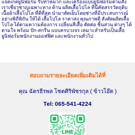
แจ็คเก็ตยูนิฟอร์ม รับทำหมวก และเครื่องแบบยูนิฟอร์มตามสั่ง
เราเชี่ยวชาญเฉพาะทาง ด้าน ผลิตเสื้อโปโล ที่นี่คัดสรรวัตถุดิบ
เนื้อผ้าเสื้อโปโล ที่ดีที่สุด นำมาตัดเย็บโดยช่างที่มีประสบการณ์
อย่างพิถีพิถัน ให้ได้ เสื้อโปโล ราคาส่ง คุณภาพดี สั่งตัดผลิตเสื้อ
โปโล ได้ตามความต้องการ เปลี่ยนสีเสื้อ ตัดต่อ ชิ้นส่วน ต่างๆ ได้
ตามใจ พร้อม ปัก-สกรีน แบบครบวงจร เหมาะสำหรับเป็นเสื้อ
ยูนิฟอร์มพนักงานออฟฟิศ และพนักงานทั่วไป
สอบถามรายละเอียดเพิ่มเติมได้ที่
คุณ ฉัตรธีรพล โชตศิริพัชรกุล
( ข้าวโอ๊ต )
Tel: 065-541-4224