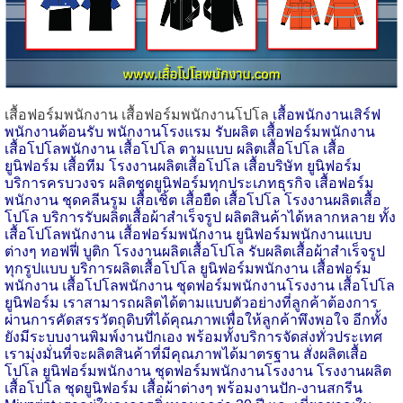
เสื้อฟอร์มพนักงาน เสื้อฟอร์มพนักงานโปโล
เสื้อพนักงานเสิร์ฟ
พนักงานต้อนรับ พนักงานโรงแรม รับผลิต เสื้อฟอร์มพนักงาน
เสื้อโปโลพนักงาน เสื้อโปโล ตามแบบ ผลิตเสื้อโปโล เสื้อ
ยูนิฟอร์ม เสื้อทีม โรงงานผลิตเสื้อโปโล เสื้อบริษัท ยูนิฟอร์ม
บริการครบวงจร ผลิตชุดยูนิฟอร์มทุกประเภทธุรกิจ เสื้อฟอร์ม
พนักงาน ชุดคลีนรูม เสื้อเชิ้ต เสื้อยืด เสื้อโปโล โรงงานผลิตเสื้อ
โปโล บริการรับผลิตเสื้อผ้าสำเร็จรูป ผลิตสินค้าได้หลากหลาย ทั้ง
เสื้อโปโลพนักงาน เสื้อฟอร์มพนักงาน ยูนิฟอร์มพนักงานแบบ
ต่างๆ ทอฟฟี่ บูติก โรงงานผลิตเสื้อโปโล รับผลิตเสื้อผ้าสำเร็จรูป
ทุกรูปแบบ บริการผลิตเสื้อโปโล ยูนิฟอร์มพนักงาน เสื้อฟอร์ม
พนักงาน เสื้อโปโลพนักงาน ชุดฟอร์มพนักงานโรงงาน เสื้อโปโล
ยูนิฟอร์ม เราสามารถผลิตได้ตามแบบตัวอย่างที่ลูกค้าต้องการ
ผ่านการคัดสรรวัตถุดิบที่ได้คุณภาพเพื่อให้ลูกค้าพึงพอใจ อีกทั้ง
ยังมีระบบงานพิมพ์งานปักเอง พร้อมทั้งบริการจัดส่งทั่วประเทศ
เรามุ่งมั่นที่จะผลิตสินค้าที่มีคุณภาพได้มาตรฐาน สั่งผลิตเสื้อ
โปโล ยูนิฟอร์มพนักงาน ชุดฟอร์มพนักงานโรงงาน โรงงานผลิต
เสื้อโปโล ชุดยูนิฟอร์ม เสื้อผ้าต่างๆ พร้อมงานปัก-งานสกรีน