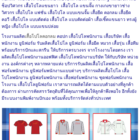
ช็อปวิศวกร เสื้อโปโลแขนยาว เสื้อโปโล แขนจั๊ม กางเกงขายาวช่าง
วิศวกร เสื้อโปโล แฟชั่น เสื้อโปโล แบบแขนจั๊ม เสื้อยืด คอกลม เสื้อยืด
คอวี เสื้อโปโล แบบตัดต่อ เสื้อโปโล แบบตัดต่อผ้า เสื้อเชิ๊ตแขนยาว ทรงผู้
หญิง เสื้อโปโล แบบแขนปล่อย
โรงงานผลิต
เสื้อโปโลคอกลม
คอปก เสื้อโปโลพนักงาน เสื้อบริษัท เสื้อ
พนักงาน ยูนิฟอร์ม รับผลิตเสื้อโปโล ยูนิฟอร์ม เสื้อยืด หมวก เสื้อรุ่น เสื้อทีม
พร้อมบริการปักและสกรีน ให้บริการครบวงจร จากโรงงานโดยตรง เรา
ผลิตเสื้อโปโลพนักงานออฟฟิศ เสื้อโปโลพนักงานบริษัท ให้กับบริษัท หน่วย
งาน องค์กรต่างๆ หลากหลายแห่ง บริการรับผลิตเสื้อโปโลพนักงาน เสื้อ
ฟอร์มพนักงาน ยูนิฟอร์มพนักงานแบบต่างๆ บริการผลิตเสื้อโปโล เสื้อ
โปโลพนักงาน ยูนิฟอร์มพนักงาน เสื้อฟอร์มพนักงาน ชุดฟอร์มพนักงาน
โรงงาน เสื้อโปโลยูนิฟอร์ม เราสามารถผลิตได้ตามแบบตัวอย่างที่ลูกค้า
ต้องการ ผ่านการคัดสรรวัตถุดิบที่ได้คุณภาพเพื่อให้ลูกค้าพึงพอใจ อีกทั้งยัง
มีระบบงานพิมพ์งานปักเอง พร้อมทั้งบริการจัดส่งทั่วประเทศ