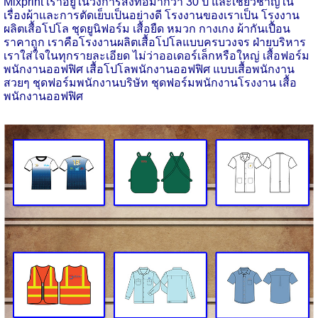
Mixprint เราอยู่ในวงการสิ่งทอมากว่า 30 ปี และเชี่ยวชาญใน
เรื่องผ้าและการตัดเย็บเป็นอย่างดี โรงงานของเราเป็น โรงงาน
ผลิตเสื้อโปโล ชุดยูนิฟอร์ม เสื้อยืด หมวก กางเกง ผ้ากันเปื้อน
ราคาถูก เราคือโรงงานผลิตเสื้อโปโลแบบครบวงจร ฝ่ายบริหาร
เราใส่ใจในทุกรายละเอียด ไม่ว่าออเดอร์เล็กหรือใหญ่ เสื้อฟอร์ม
พนักงานออฟฟิศ เสื้อโปโลพนักงานออฟฟิศ แบบเสื้อพนักงาน
สวยๆ ชุดฟอร์มพนักงานบริษัท ชุดฟอร์มพนักงานโรงงาน เสื้อ
พนักงานออฟฟิศ