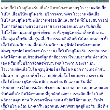
ผลิตเสื้อโปโลยูนิฟอร์ม เสื้อโปโลพนักงานสวยๆ
โรงงานผลิตเสื้อ
โปโล เสื้อบริษัท ยูนิฟอร์ม บริการครบวงจร โรงงานผลิตเสื้อ
โปโลและยูนิฟอร์มพนักงานพร้อมปักและสกรีน ที่มีประสบการณ์
ในการผลิตอย่างยาวนาน เราสามารถออกแบบและรับตัดเสื้อ
โปโลได้ตามแบบที่ลูกค้าต้องการ ทั้งชุดยูนิฟอร์ม เสื้อพนักงาน
เสื้อกลุ่ม เสื้อทีม เสื้อรุ่น เสื้อกิจกรรม ผลิตสินค้าได้หลากหลาย ทั้ง
เสื้อโปโลพนักงาน เสื้อฟอร์มพนักงาน ยูนิฟอร์มพนักงานแบบ
ต่างๆ ชุดฟอร์มพนักงานโรงงาน เสื้อโปโลยูนิฟอร์ม เราสามารถ
ผลิตได้ตามแบบตัวอย่างที่ลูกค้าต้องการ มีระบบงานพิมพ์งานปัก
เอง พร้อมทั้งบริการจัดส่งทั่วประเทศ โรงงานของเราเป็น
โรงงานผลิตเสื้อโปโล ชุดยูนิฟอร์ม เสื้อยืด หมวก กางเกง ผ้ากัน
เปื้อน ราคาถูก เราคือโรงงานผลิตเสื้อโปโลแบบครบวงจร ผลิต
เสื้อโปโลและยูนิฟอร์มพนักงานพร้อมปักและสกรีน ที่มี
ประสบการณ์ในการผลิตอย่างยาวนาน เราสามารถออกแบบและ
รับตัดเสื้อโปโลได้ตามแบบที่ลูกค้าต้องการ เราผลิตเสื้อโปโลที่
ผลิตงานคุณภาพ ในราคาที่เหมาะสม สั่งตัดได้ตามแบบ รับทำ
เสื้อโปโล พร้อมปัก-สกรีน ออกแบบ Art Wort ชุดยูนิฟอร์ม เสื้อทีม