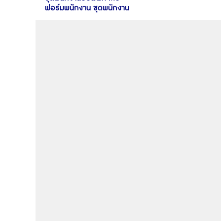
ฟอร์มพนักงาน ชุดพนักงาน