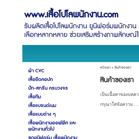
www.เสื้อโปโลพนักงาน.com
รับผลิตเสื้อโปโลพนักงาน ยูนิฟอร์มพนักงาน เ
เลือกหลากหลาย ช่วยเสริมสร้างภาพลักษณ์ให
หน้าแรก
>
สินค้าของเรา
ผ้า CVC
สินค้าของเรา
เสื้อยืดคอปก
ปัก-สกรีน ครบวงจร
เป็นเนื้อหาของบทคว
เสื้อทีม
กรุณาใส่ข้อความ …
เสื้อแบรนด์เนม
เสื้อแบบต่าง ๆ
เสื้อพนักงานออฟฟิศ และ
พนักงานทั่วไป
ชุดยูนิฟอร์ม เสื้อพนักงาน