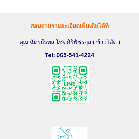
สอบถามรายละเอียดเพิ่มเติมได้ที่
คุณ ฉัตรธีรพล โชตศิริพัชรกุล
( ข้าวโอ๊ต )
Tel: 065-541-4224